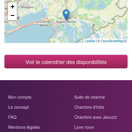
+
−
Leaflet
| ©
OpenStreetMap
0
Voir le calendrier des disponibilités
Mon compte
Suite de charme
Le concept
Chambre d'hôte
FAQ
Chambre avec Jacuzzi
Mentions légales
Love room