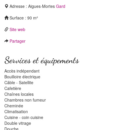
Adresse : Aigues-Mortes
Gard
Surface : 90 m²
Site web
Partager
Services et équipements
Accès indépendant
Bouilloire électrique
Câble - Satellite
Cafetière
Chaînes locales
Chambres non fumeur
Cheminée
Climatisation
Cuisine - coin cuisine
Double vitrage
Douche