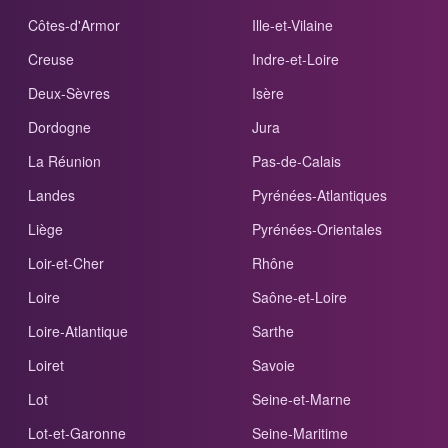
Côtes-d'Armor
Ille-et-Vilaine
Creuse
Indre-et-Loire
Deux-Sèvres
Isère
Dordogne
Jura
La Réunion
Pas-de-Calais
Landes
Pyrénées-Atlantiques
Liège
Pyrénées-Orientales
Loir-et-Cher
Rhône
Loire
Saône-et-Loire
Loire-Atlantique
Sarthe
Loiret
Savoie
Lot
Seine-et-Marne
Lot-et-Garonne
Seine-Maritime