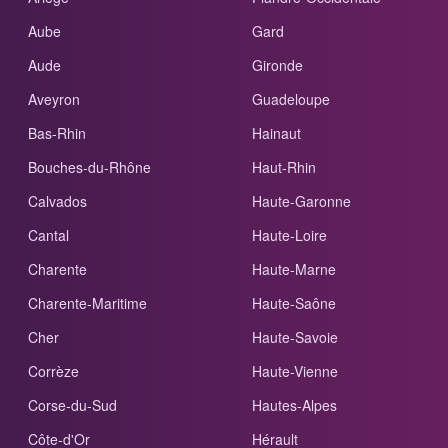
Aube
Gard
Aude
Gironde
Aveyron
Guadeloupe
Bas-Rhin
Hainaut
Bouches-du-Rhône
Haut-Rhin
Calvados
Haute-Garonne
Cantal
Haute-Loire
Charente
Haute-Marne
Charente-Maritime
Haute-Saône
Cher
Haute-Savoie
Corrèze
Haute-Vienne
Corse-du-Sud
Hautes-Alpes
Côte-d'Or
Hérault