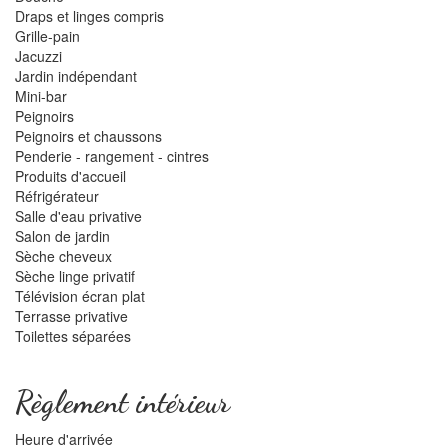
Draps et linges compris
Grille-pain
Jacuzzi
Jardin indépendant
Mini-bar
Peignoirs
Peignoirs et chaussons
Penderie - rangement - cintres
Produits d'accueil
Réfrigérateur
Salle d'eau privative
Salon de jardin
Sèche cheveux
Sèche linge privatif
Télévision écran plat
Terrasse privative
Toilettes séparées
Règlement intérieur
Heure d'arrivée