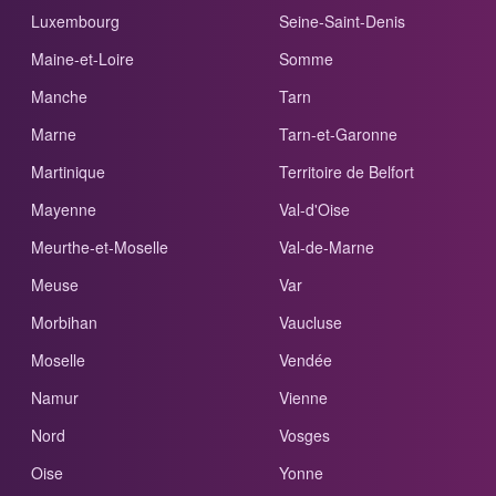
Luxembourg
Seine-Saint-Denis
Maine-et-Loire
Somme
Manche
Tarn
Marne
Tarn-et-Garonne
Martinique
Territoire de Belfort
Mayenne
Val-d'Oise
Meurthe-et-Moselle
Val-de-Marne
Meuse
Var
Morbihan
Vaucluse
Moselle
Vendée
Namur
Vienne
Nord
Vosges
Oise
Yonne