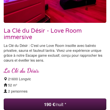
La Clé du Désir - Love Room
immersive
La Clé du Désir : C'est une Love Room insolite avec balnéo
privative, sauna et fauteuil tantra. Vivez une expérience unique
grâce à notre Escape game exclusif, conçu pour rapprocher les
cœurs et éveiller les sens.
La Clé du Désir
21600 Longvic
52 m²
2 personnes
/nuit *
190 €