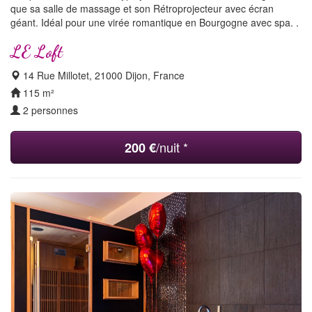
que sa salle de massage et son Rétroprojecteur avec écran
géant. Idéal pour une virée romantique en Bourgogne avec spa. .
LE Loft
14 Rue Millotet, 21000 Dijon, France
115 m²
2 personnes
/nuit *
200 €