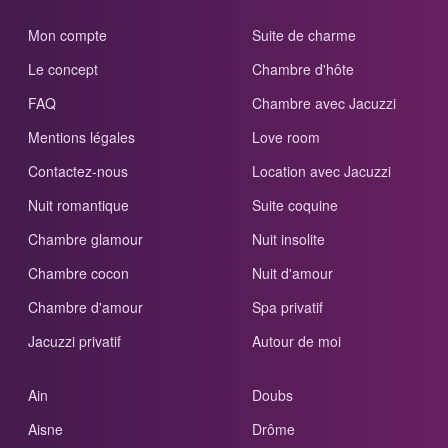
Mon compte
Suite de charme
Le concept
Chambre d'hôte
FAQ
Chambre avec Jacuzzi
Mentions légales
Love room
Contactez-nous
Location avec Jacuzzi
Nuit romantique
Suite coquine
Chambre glamour
Nuit insolite
Chambre cocon
Nuit d'amour
Chambre d'amour
Spa privatif
Jacuzzi privatif
Autour de moi
Ain
Doubs
Aisne
Drôme