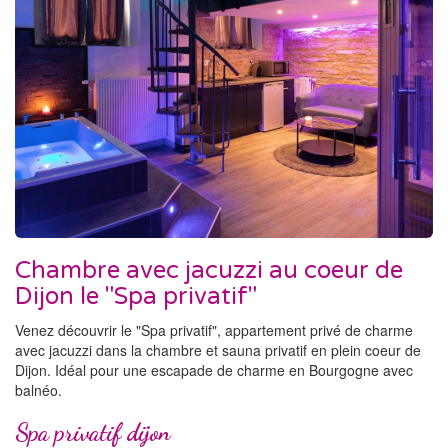
Chambre avec jacuzzi au coeur de
Dijon le "Spa privatif"
Venez découvrir le "Spa privatif", appartement privé de charme
avec jacuzzi dans la chambre et sauna privatif en plein coeur de
Dijon. Idéal pour une escapade de charme en Bourgogne avec
balnéo.
Spa privatif dijon