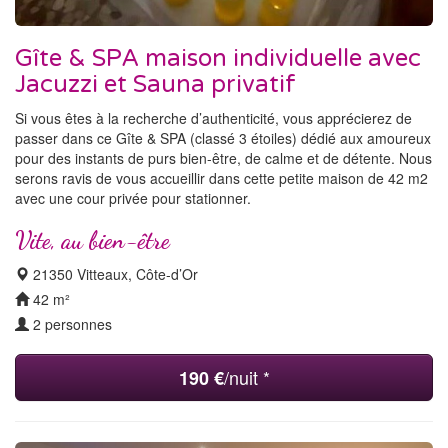
Gîte & SPA maison individuelle avec
Jacuzzi et Sauna privatif
Si vous êtes à la recherche d’authenticité, vous apprécierez de
passer dans ce Gîte & SPA (classé 3 étoiles) dédié aux amoureux
pour des instants de purs bien-être, de calme et de détente. Nous
serons ravis de vous accueillir dans cette petite maison de 42 m2
avec une cour privée pour stationner.
Vite, au bien-être
21350 Vitteaux, Côte-d’Or
42 m²
2 personnes
/nuit *
190 €