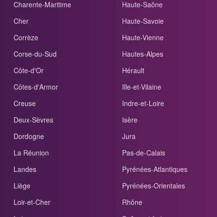
Charente-Maritime
Haute-Saône
Cher
Haute-Savoie
Corrèze
Haute-Vienne
Corse-du-Sud
Hautes-Alpes
Côte-d'Or
Hérault
Côtes-d'Armor
Ille-et-Vilaine
Creuse
Indre-et-Loire
Deux-Sèvres
Isère
Dordogne
Jura
La Réunion
Pas-de-Calais
Landes
Pyrénées-Atlantiques
Liège
Pyrénées-Orientales
Loir-et-Cher
Rhône