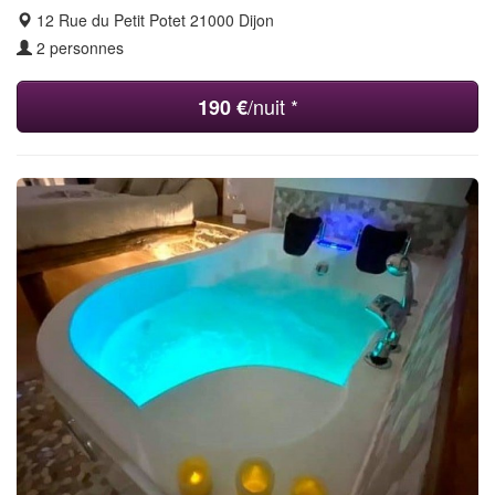
12 Rue du Petit Potet 21000 Dijon
2 personnes
/nuit *
190 €