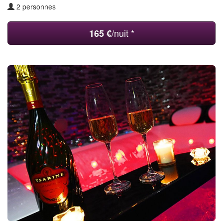
2 personnes
/nuit *
165 €