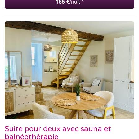
/nuit *
185 €
Suite pour deux avec sauna et
balnéothérapie