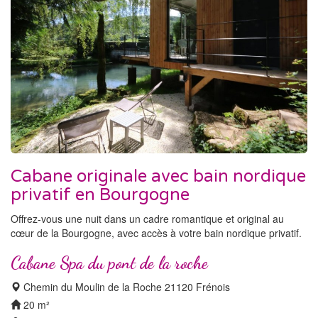
Cabane originale avec bain nordique
privatif en Bourgogne
Offrez-vous une nuit dans un cadre romantique et original au
cœur de la Bourgogne, avec accès à votre bain nordique privatif.
Cabane Spa du pont de la roche
Chemin du Moulin de la Roche 21120 Frénois
20 m²