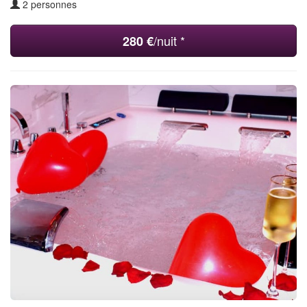
2 personnes
/nuit *
280 €