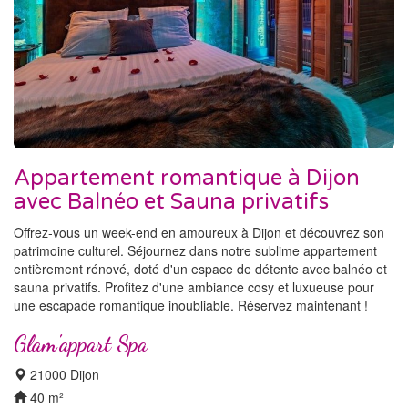
Appartement romantique à Dijon
avec Balnéo et Sauna privatifs
Offrez-vous un week-end en amoureux à Dijon et découvrez son
patrimoine culturel. Séjournez dans notre sublime appartement
entièrement rénové, doté d'un espace de détente avec balnéo et
sauna privatifs. Profitez d'une ambiance cosy et luxueuse pour
une escapade romantique inoubliable. Réservez maintenant !
Glam'appart Spa
21000 Dijon
40 m²