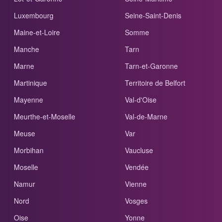
Luxembourg
Seine-Saint-Denis
Maine-et-Loire
Somme
Manche
Tarn
Marne
Tarn-et-Garonne
Martinique
Territoire de Belfort
Mayenne
Val-d'Oise
Meurthe-et-Moselle
Val-de-Marne
Meuse
Var
Morbihan
Vaucluse
Moselle
Vendée
Namur
Vienne
Nord
Vosges
Oise
Yonne