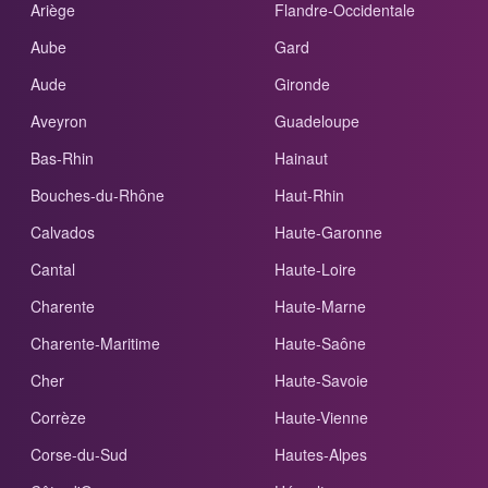
Ariège
Flandre-Occidentale
Aube
Gard
Aude
Gironde
Aveyron
Guadeloupe
Bas-Rhin
Hainaut
Bouches-du-Rhône
Haut-Rhin
Calvados
Haute-Garonne
Cantal
Haute-Loire
Charente
Haute-Marne
Charente-Maritime
Haute-Saône
Cher
Haute-Savoie
Corrèze
Haute-Vienne
Corse-du-Sud
Hautes-Alpes