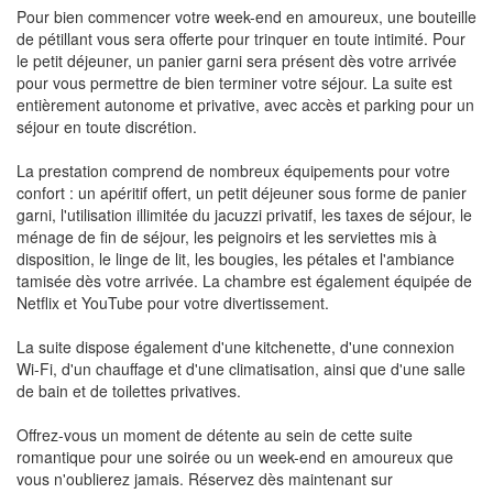
Pour bien commencer votre week-end en amoureux, une bouteille
de pétillant vous sera offerte pour trinquer en toute intimité. Pour
le petit déjeuner, un panier garni sera présent dès votre arrivée
pour vous permettre de bien terminer votre séjour. La suite est
entièrement autonome et privative, avec accès et parking pour un
séjour en toute discrétion.
La prestation comprend de nombreux équipements pour votre
confort : un apéritif offert, un petit déjeuner sous forme de panier
garni, l'utilisation illimitée du jacuzzi privatif, les taxes de séjour, le
ménage de fin de séjour, les peignoirs et les serviettes mis à
disposition, le linge de lit, les bougies, les pétales et l'ambiance
tamisée dès votre arrivée. La chambre est également équipée de
Netflix et YouTube pour votre divertissement.
La suite dispose également d'une kitchenette, d'une connexion
Wi-Fi, d'un chauffage et d'une climatisation, ainsi que d'une salle
de bain et de toilettes privatives.
Offrez-vous un moment de détente au sein de cette suite
romantique pour une soirée ou un week-end en amoureux que
vous n'oublierez jamais. Réservez dès maintenant sur