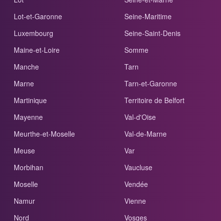
Lot-et-Garonne
Seine-Maritime
Luxembourg
Seine-Saint-Denis
Maine-et-Loire
Somme
Manche
Tarn
Marne
Tarn-et-Garonne
Martinique
Territoire de Belfort
Mayenne
Val-d'Oise
Meurthe-et-Moselle
Val-de-Marne
Meuse
Var
Morbihan
Vaucluse
Moselle
Vendée
Namur
Vienne
Nord
Vosges