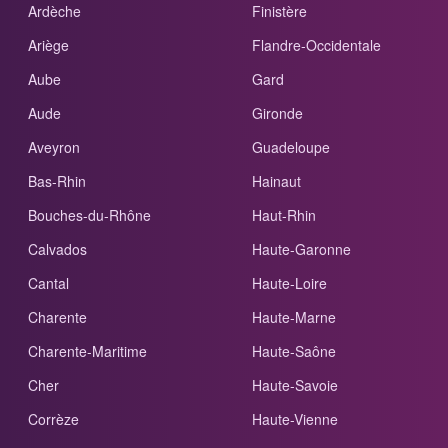
Ardèche
Finistère
Ariège
Flandre-Occidentale
Aube
Gard
Aude
Gironde
Aveyron
Guadeloupe
Bas-Rhin
Hainaut
Bouches-du-Rhône
Haut-Rhin
Calvados
Haute-Garonne
Cantal
Haute-Loire
Charente
Haute-Marne
Charente-Maritime
Haute-Saône
Cher
Haute-Savoie
Corrèze
Haute-Vienne