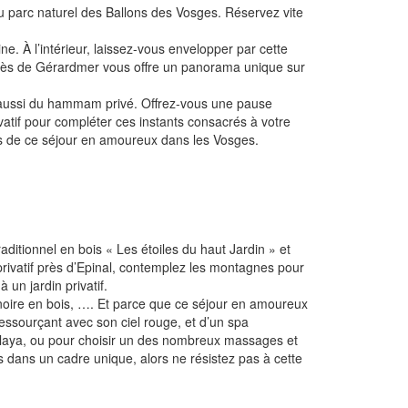
u parc naturel des Ballons des Vosges. Réservez vite
. À l’intérieur, laissez-vous envelopper par cette
 près de Gérardmer vous offre un panorama unique sur
s aussi du hammam privé. Offrez-vous une pause
vatif pour compléter ces instants consacrés à votre
urs de ce séjour en amoureux dans les Vosges.
itionnel en bois « Les étoiles du haut Jardin » et
rivatif près d’Epinal, contemplez les montagnes pour
 un jardin privatif.
ignoire en bois, …. Et parce que ce séjour en amoureux
ssourçant avec son ciel rouge, et d’un spa
alaya, ou pour choisir un des nombreux massages et
dans un cadre unique, alors ne résistez pas à cette