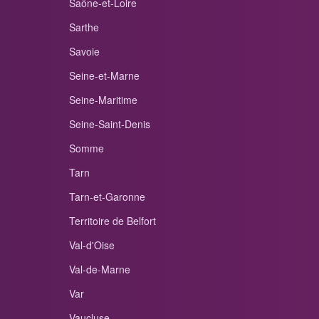
Saône-et-Loire
Sarthe
Savoie
Seine-et-Marne
Seine-Maritime
Seine-Saint-Denis
Somme
Tarn
Tarn-et-Garonne
Territoire de Belfort
Val-d'Oise
Val-de-Marne
Var
Vaucluse