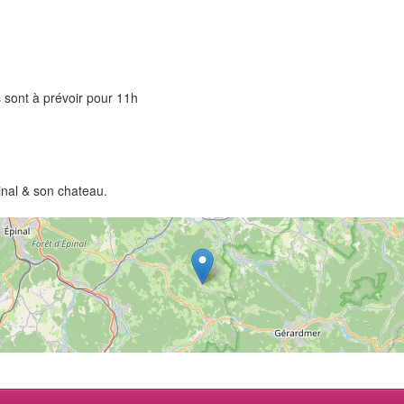
s sont à prévoir pour 11h
nal & son chateau.