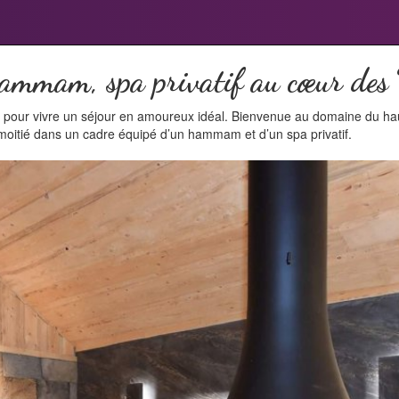
hammam, spa privatif au cœur des
pour vivre un séjour en amoureux idéal. Bienvenue au domaine du haut
 moitié dans un cadre équipé d’un hammam et d’un spa privatif.
e
x
t