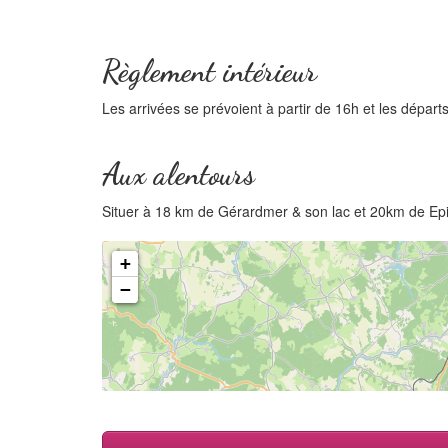
Règlement intérieur
Les arrivées se prévoient à partir de 16h et les départ
Aux alentours
Situer à 18 km de Gérardmer & son lac et 20km de Epi
+
−