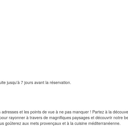
uite jusqu'à 7 jours avant la réservation.
 adresses et les points de vue à ne pas manquer ! Partez à la découve
ur rayonner à travers de magnifiques paysages et découvrir notre bell
us goûterez aux mets provençaux et à la cuisine méditerranéenne.