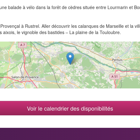
 une balade à vélo dans la forêt de cèdres située entre Lourmarin et B
ovençal à Rustrel. Aller découvrir les calanques de Marseille et la vi
 aixois, le vignoble des bastides – La plaine de la Touloubre.
Voir le calendrier des disponibilités