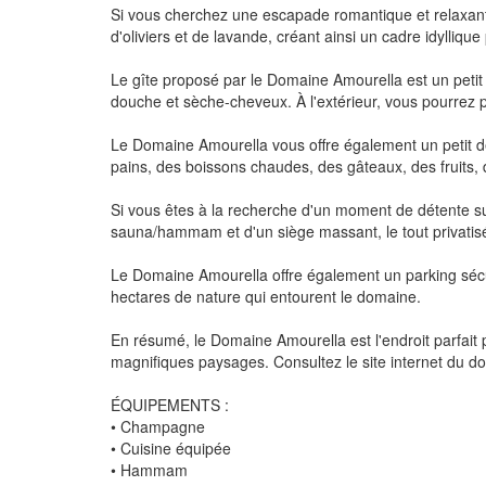
Si vous cherchez une escapade romantique et relaxant
d'oliviers et de lavande, créant ainsi un cadre idyllique
Le gîte proposé par le Domaine Amourella est un petit
douche et sèche-cheveux. À l'extérieur, vous pourrez pr
Le Domaine Amourella vous offre également un petit déj
pains, des boissons chaudes, des gâteaux, des fruits, 
Si vous êtes à la recherche d'un moment de détente su
sauna/hammam et d'un siège massant, le tout privatisé
Le Domaine Amourella offre également un parking sécur
hectares de nature qui entourent le domaine.
En résumé, le Domaine Amourella est l'endroit parfai
magnifiques paysages. Consultez le site internet du doma
ÉQUIPEMENTS :
• Champagne
• Cuisine équipée
• Hammam