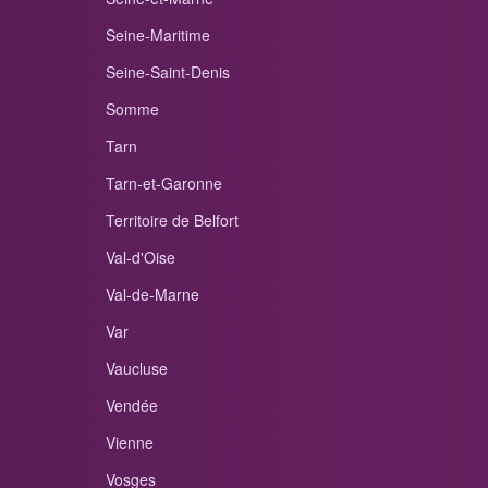
Seine-Maritime
Seine-Saint-Denis
Somme
Tarn
Tarn-et-Garonne
Territoire de Belfort
Val-d'Oise
Val-de-Marne
Var
Vaucluse
Vendée
Vienne
Vosges