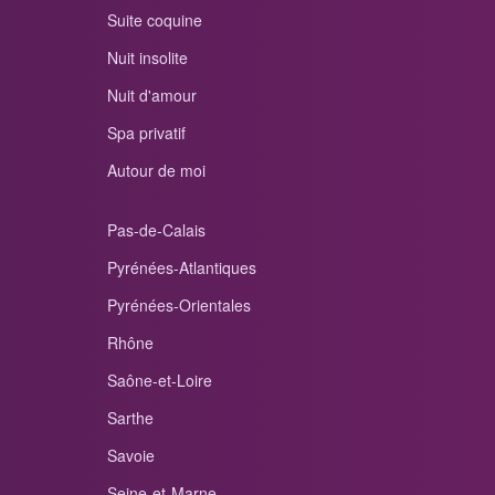
Suite coquine
Nuit insolite
Nuit d'amour
Spa privatif
Autour de moi
Pas-de-Calais
Pyrénées-Atlantiques
Pyrénées-Orientales
Rhône
Saône-et-Loire
Sarthe
Savoie
Seine-et-Marne