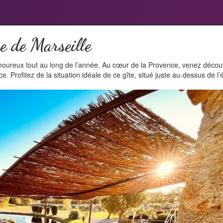
he de Marseille
moureux tout au long de l’année. Au cœur de la Provence, venez décou
ce. Profitez de la situation idéale de ce gîte, situé juste au-dessus de 
e
x
t