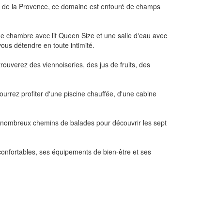
ur de la Provence, ce domaine est entouré de champs
ne chambre avec lit Queen Size et une salle d'eau avec
vous détendre en toute intimité.
ouverez des viennoiseries, des jus de fruits, des
urrez profiter d'une piscine chauffée, d'une cabine
e nombreux chemins de balades pour découvrir les sept
onfortables, ses équipements de bien-être et ses