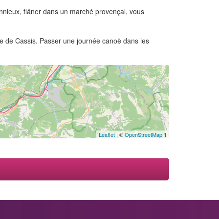
onnieux, flâner dans un marché provençal, vous
lle de Cassis. Passer une journée canoë dans les
Leaflet
| ©
OpenStreetMap
1