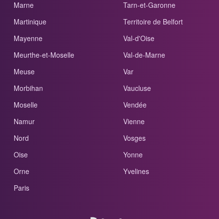
Marne
Tarn-et-Garonne
Martinique
Territoire de Belfort
Mayenne
Val-d'Oise
Meurthe-et-Moselle
Val-de-Marne
Meuse
Var
Morbihan
Vaucluse
Moselle
Vendée
Namur
Vienne
Nord
Vosges
Oise
Yonne
Orne
Yvelines
Paris