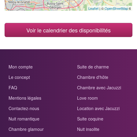
Leaflet
| ©
OpenStreetMap
6
Voir le calendrier des disponibilités
Mon compte
Suite de charme
Le concept
Chambre d'hôte
FAQ
Chambre avec Jacuzzi
Mentions légales
Love room
Contactez-nous
Location avec Jacuzzi
Nuit romantique
Suite coquine
Chambre glamour
Nuit insolite