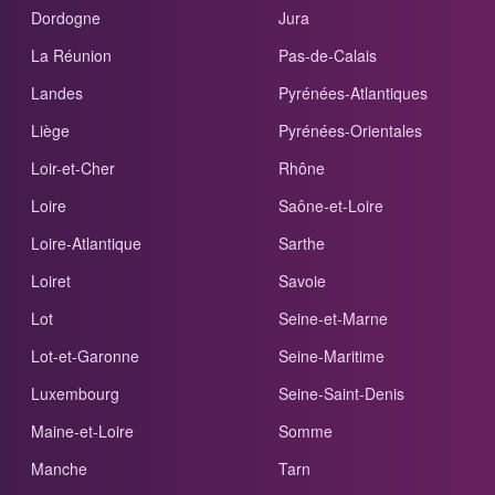
Dordogne
Jura
La Réunion
Pas-de-Calais
Landes
Pyrénées-Atlantiques
Liège
Pyrénées-Orientales
Loir-et-Cher
Rhône
Loire
Saône-et-Loire
Loire-Atlantique
Sarthe
Loiret
Savoie
Lot
Seine-et-Marne
Lot-et-Garonne
Seine-Maritime
Luxembourg
Seine-Saint-Denis
Maine-et-Loire
Somme
Manche
Tarn