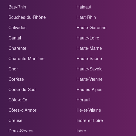
Bas-Rhin
Hainaut
Bouches-du-Rhône
Haut-Rhin
Calvados
Haute-Garonne
Cantal
Haute-Loire
Charente
Haute-Marne
Charente-Maritime
Haute-Saône
Cher
Haute-Savoie
Corrèze
Haute-Vienne
Corse-du-Sud
Hautes-Alpes
Côte-d'Or
Hérault
Côtes-d'Armor
Ille-et-Vilaine
Creuse
Indre-et-Loire
Deux-Sèvres
Isère