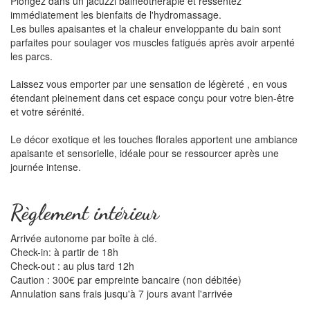
Plongez dans un jacuzzi balnéothérapie et ressentez
immédiatement les bienfaits de l'hydromassage.
Les bulles apaisantes et la chaleur enveloppante du bain sont
parfaites pour soulager vos muscles fatigués après avoir arpenté
les parcs.
Laissez vous emporter par une sensation de légèreté , en vous
étendant pleinement dans cet espace conçu pour votre bien-être
et votre sérénité.
Le décor exotique et les touches florales apportent une ambiance
apaisante et sensorielle, idéale pour se ressourcer après une
journée intense.
Règlement intérieur
Arrivée autonome par boîte à clé.
Check-in: à partir de 18h
Check-out : au plus tard 12h
Caution : 300€ par empreinte bancaire (non débitée)
Annulation sans frais jusqu'à 7 jours avant l'arrivée